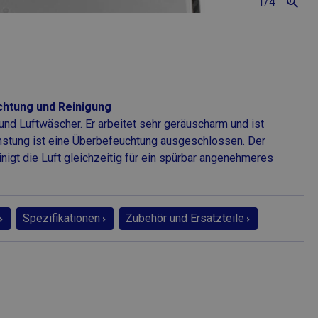
1
/4
chtung und Reinigung
und Luftwäscher. Er arbeitet sehr geräuscharm und ist
unstung ist eine Überbefeuchtung ausgeschlossen. Der
nigt die Luft gleichzeitig für ein spürbar angenehmeres
Spezifikationen
Zubehör und Ersatzteile