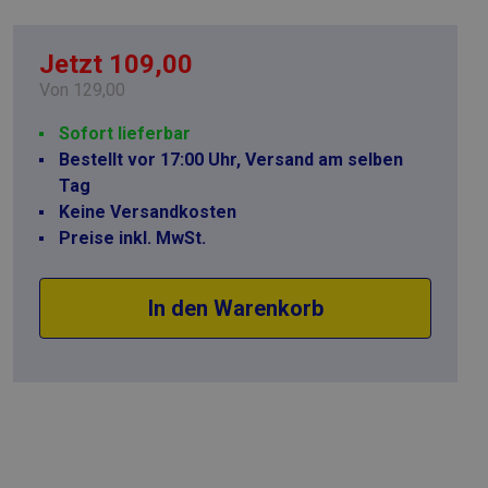
Jetzt 109,00
Von
129,00
Sofort lieferbar
Bestellt vor 17:00 Uhr, Versand am selben
Tag
Keine Versandkosten
Preise inkl. MwSt.
In den Warenkorb