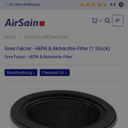
20 Jahre Erfahrung
4.5
Home
Zubehör und Ersatzteile
Gree Falcon - HEPA & Aktivkohle-Filter (1 Stück)
Gree Falcon - HEPA & Aktivkohle-Filter
Beschreibung
Passend für