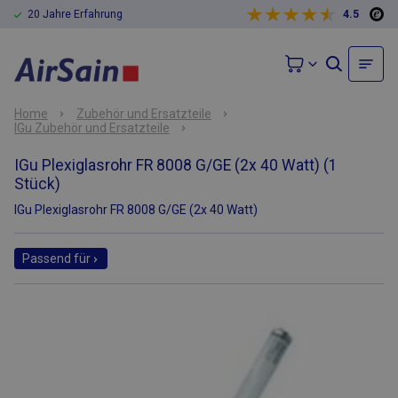
20 Jahre Erfahrung
4.5
Home
Zubehör und Ersatzteile
IGu Zubehör und Ersatzteile
IGu Plexiglasrohr FR 8008 G/GE (2x 40 Watt) (1
Stück)
IGu Plexiglasrohr FR 8008 G/GE (2x 40 Watt)
Passend für