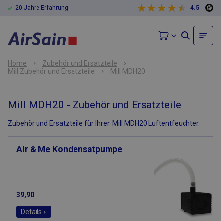
20 Jahre Erfahrung
4.5
Home
Zubehör und Ersatzteile
Mill Zubehör und Ersatzteile
Mill MDH20
Mill MDH20 - Zubehör und Ersatzteile
Zubehör und Ersatzteile für Ihren Mill MDH20 Luftentfeuchter.
Air & Me Kondensatpumpe
39,90
Details