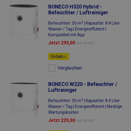
BONECO H320 Hybrid -
Befeuchter / Luftreiniger
2
Befeuchten: 50 m
| Kapazität: 8.4 Liter
Wasser / Tag | Energieeffizient |
Kompatibel mit App
Jetzt 299,00
Von
339,00
Details
Vergleichen
BONECO W220 - Befeuchter /
Luftreiniger
2
Befeuchten: 50 m
| Kapazität: 8.4 Liter
Wasser / Tag | Energieeffizient | Niedrige
Wartungskosten
Jetzt 229,00
Von
289,00