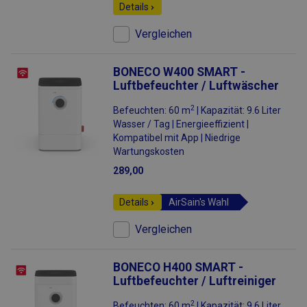
Details
Vergleichen
BONECO W400 SMART -
Luftbefeuchter / Luftwäscher
2
Befeuchten: 60 m
| Kapazität: 9.6 Liter
Wasser / Tag | Energieeffizient |
Kompatibel mit App | Niedrige
Wartungskosten
289,00
Details
AirSain's Wahl
Vergleichen
BONECO H400 SMART -
Luftbefeuchter / Luftreiniger
2
Befeuchten: 60 m
| Kapazität: 9.6 Liter